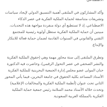
وأكد المشاركون في الملتقى أهمية التنسيق الدولي لإيجاد سياسات
وتشريعات متناسقة لحماية الملكية الفكرية في عصر الذكاء
الاصطناعي، إذ لا تستطيع أي دولة منفردة مواجهة هذه التحديات،
مبينين أن حماية الملكية الفكرية ستظل أولوية رئيسية للمجتمع
التقني والقانوني في السنوات القادمة لضمان حماية فعالة للابتكار
والإبداع.
وتطرق الملتقى إلى ستة محاور مهمة وهي (حقوق الملكية الفكرية
والنشر الصحفي في عصر التحول الرقمي)، وحاضرت فيه الدكتورة
حنان المولى عضو مجلس إدارة الجمعية البحرينية للملكية الفكرية
الأستاذ المساعد بكلية الحقوق في جامعة البحرين، فيما يأتي المحور
الثاني تحت عنوان (أنظمة الملكية الفكرية والمخالفات الإعلامية)
وتحدث خلاله الأستاذ محمد السلامة رئيس جمعية حماية الملكية
الفكرية بالمملكة العربية السعودية.