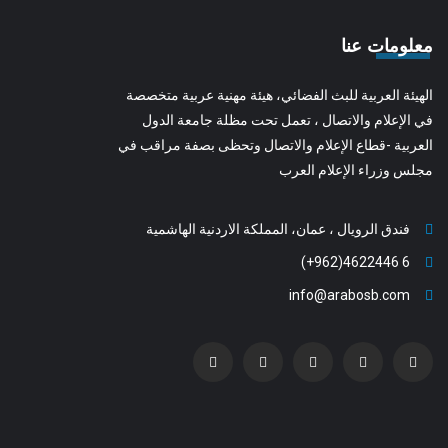
معلومات عنا
الهيئة العربية للبث الفضائي، هيئة مهنية عربية متخصصة
في الإعلام والاتصال ، تعمل تحت مظلة جامعة الدول
العربية -قطاع الإعلام والاتصال وتحظى بصفة مراقب في
مجلس وزراء الإعلام العرب
فندق الرويال ، عمان، المملكة الاردنية الهاشمية
6 4622446(962+)
info@arabosb.com