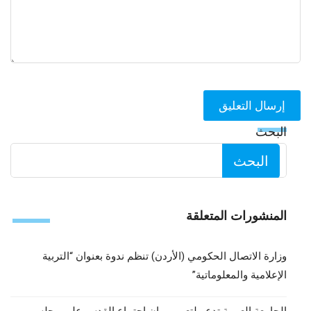
البحث
البحث
المنشورات المتعلقة
وزارة الاتصال الحكومي (الأردن) تنظم ندوة بعنوان “التربية
الإعلامية والمعلوماتية”
الجامعة العربية تدعو لتعميم بيان اجتماع القدس على مجلس