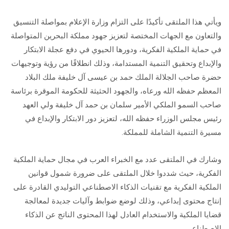
ويأتي هذا الملتقى تأكيدًا على التزام وزارة الإعلام بمواصلة التنسيق
والتعاون مع الجهات المختصة لتعزيز جهود مملكة البحرين المتواصلة
في حماية الملكية الفكرية، ودورها الحيوي في دفع عجلة الابتكار
والإبداع وتحقيق التنمية المستدامة، وذلك انطلاقًا من رؤية وتوجيهات
حضرة صاحب الجلالة الملك حمد بن عيسى آل خليفة ملك البلاد
المعظم حفظه الله ورعاه، والجهود الحثيثة للحكومة الموقرة برئاسة
صاحب السمو الملكي الأمير سلمان بن حمد آل خليفة ولي العهد
رئيس مجلس الوزراء حفظه الله، لتعزيز دور الابتكار والإبداع في
مسيرة التنمية الشاملة للمملكة.
وشارك في الملتقى عدد مع الخبراء العرب في مجال حماية الملكية
الفكرية، حيث شددوا خلال الملتقى على ضرورة شمول قوانين
الملكية الفكرية مع تقنيات الذكاء الاصطناعي التوليدي القادرة على
إنتاج محتوى إبداعي، وذلك لوضع ضوابط وآليات جديدة لمعالجة
قضايا الملكية والاستخدام العادل لهذا المحتوى الناتج عن الذكاء
الاصطناعي.