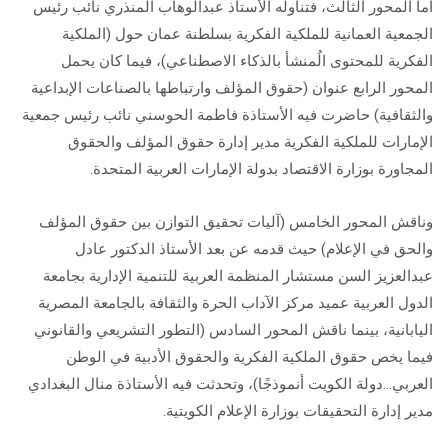
أما المحور الثالث، فتناوله الأستاذ عبدالوهاب المنذري نائب رئيس
الجمعية العمانية للملكية الفكرية بسلطنة عمان حول (الملكية
الفكرية للمحتوى الُمنشأ بالذكاء الاصطناعي)، فيما كان يحمل
المحور الرابع عنوان (حقوق المؤلف وارتباطها بالصناعات الإبداعية
والثقافية) حاضرت فيه الأستاذة فاطمة الحوسني نائب رئيس جمعية
الإمارات للملكية الفكرية مدير إدارة حقوق المؤلف والحقوق
المجاورة بوزارة الاقتصاد بدولة الإمارات العربية المتحدة.
وناقش المحور الخامس (آليات تحقيق التوازن بين حقوق المؤلف
والحق في الإعلام) حيث قدمه عن بعد الأستاذ الدكتور عادل
عبدالعزيز السن مستشار المنظمة العربية للتنمية الإدارية بجامعة
الدول العربية عميد مركز الآداب الحرة والثقافة بالجامعة المصرية
اليابانية، بينما ناقش المحور السادس (التطور التشريعي والقانوني
فيما يخص حقوق الملكية الفكرية والحقوق الأدبية في الوطن
العربي…دولة الكويت أنموذجًا)، وتحدثت فيه الأستاذة منال البغدادي
مدير إدارة التحقيقات بوزارة الإعلام الكويتية.