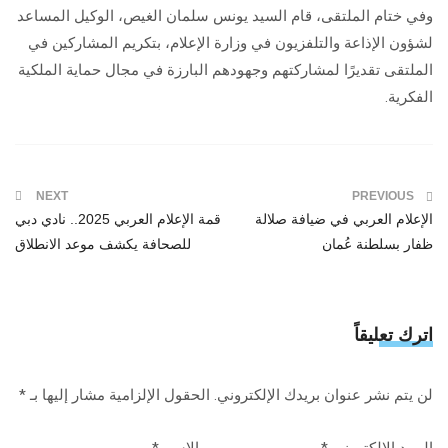
وفي ختام الملتقى، قام السيد يونس سلمان الغيص، الوكيل المساعد
لشؤون الإذاعة والتلفزيون في وزارة الإعلام، بتكريم المشاركين في
الملتقى تقديرًا لمشاركتهم وجهودهم البارزة في مجال حماية الملكية
الفكرية.
NEXT
PREVIOUS
الإعلام العربي في ضيافة صلالة
قمة الإعلام العربي 2025.. نادي دبي
ظفار بسلطنة عُمان
للصحافة يكشف موعد الانطلاق
اترك تعليقاً
لن يتم نشر عنوان بريدك الإلكتروني.
الحقول الإلزامية مشار إليها بـ
*