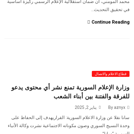
محمد المومني، أن ضمان استقلالية الإعلام الرسمي ركيزة أساسية
في تحقيق التحديث...
Continue Reading
قطاع الاعلام والاتصال
وزارة الإعلام السورية تمنع نشر أي محتوى يدعو
للفرقة والفتنة بين أبناء الشعب
By aznyx
يناير 2, 2025
سانا نقلا عن وزارة الاعلام السورية: القراريهدف إلى الحفاظ على
وحدة النسيج السوري وصون مكوناته الاجتماعية نشرت وكالة الأنباء
السورية “سانا”...