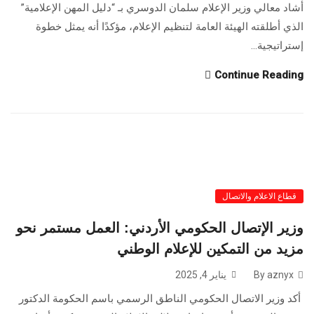
أشاد معالي وزير الإعلام سلمان الدوسري بـ “دليل المهن الإعلامية”
الذي أطلقته الهيئة العامة لتنظيم الإعلام، مؤكدًا أنه يمثل خطوة
إستراتيجية...
Continue Reading
قطاع الاعلام والاتصال
وزير الإتصال الحكومي الأردني: العمل مستمر نحو
مزيد من التمكين للإعلام الوطني
By aznyx
يناير 4, 2025
أكد وزير الاتصال الحكومي الناطق الرسمي باسم الحكومة الدكتور