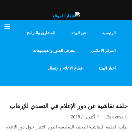
الرئيسية
عن الهيئة
المشاريع والبرامج
المركز الاعلامي
معرض الصور والفيديوهات
أخبار الهيئة
قطاع الاعلام والإتصال
حلقة نقاشية عن دور الإعلام في التصدي للإرهاب
By aznyx
أكتوبر 1, 2018
بدأت الحلقة النقاشية البحثية السادسة اليوم الاثنين حول دور الإعلام