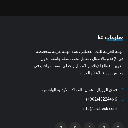
معلومات عنا
الهيئة العربية للبث الفضائي، هيئة مهنية عربية متخصصة
في الإعلام والاتصال ، تعمل تحت مظلة جامعة الدول
العربية -قطاع الإعلام والاتصال وتحظى بصفة مراقب في
مجلس وزراء الإعلام العرب
فندق الرويال ، عمان، المملكة الاردنية الهاشمية
6 4622446(962+)
info@arabosb.com