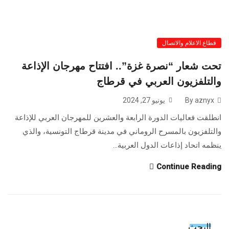
قطاع الاعلام والاتصال
تحت شعار “نصرة غزة”.. افتتاح مهرجان الإذاعة
والتلفزيون العربي في قرطاج
By aznyx
يونيو 27, 2024
انطلقت فعاليات الدورة الرابعة والعشرين للمهرجان العربي للإذاعة
والتلفزيون بالمسرح الروماني في مدينة قرطاج التونسية، والذي
ينظمه اتحاد إذاعات الدول العربية...
Continue Reading
البحث