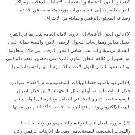
(2) دعوة الدول الأعضاء والمنظمات الاتحادات الإعلامية ومراكز
التدريب العربية إلى تنظيم دورات دورية متخصصة في الاعلام
وصناعة المحتوى الرقمي وحمايته من الاختراق.
(3) دعوة الدول الأعضاء إلى تزويد الأمانة العامة بتجاربها في انتهاج
أفضل معايير وممارسات التحول الرقمي الأمن، وأهمية حماية البنى
التحتية الرقمية والتي هي أساس التحول الرقمي من خلال منظومة
أمن سيبراني فائقة التطور لتكون قادرة على تحصين الفضاء الرقمي
بهدف تعميمها على الدول الأعضاء للاسترشاد بها والاستفادة منها.
(4) التوعية بأهمية حفظ البيانات الشخصية وعدم الإفصاح عنها من
خلال الروابط المزيفة أو الرسائل المجهولة إلا من خلال الطرق
الرسمية فقط وتحري الدقة في التعامل مع الرسائل الواردة عبر
البريد الإلكتروني وعدم فتح الروابط إلا بعد التأكد التام من صحتها.
(5 ) ضرورة العمل على التوعية والتثقيف وأمن وحماية البيانات
والهويات الشخصية للمستخدمين ومخاطر الإرهاب الرقمي وأثره