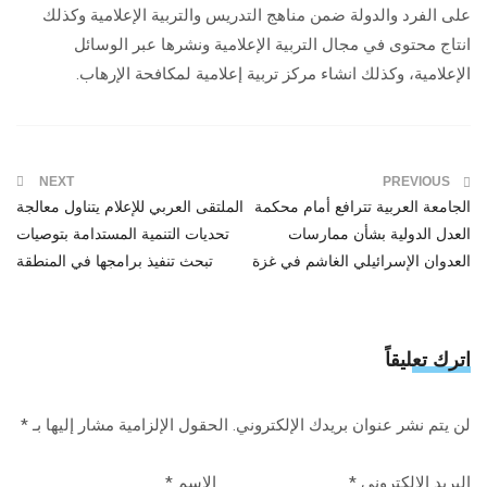
على الفرد والدولة ضمن مناهج التدريس والتربية الإعلامية وكذلك
انتاج محتوى في مجال التربية الإعلامية ونشرها عبر الوسائل
الإعلامية، وكذلك انشاء مركز تربية إعلامية لمكافحة الإرهاب.
NEXT
PREVIOUS
الجامعة العربية تترافع أمام محكمة
الملتقى العربي للإعلام يتناول معالجة
العدل الدولية بشأن ممارسات
تحديات التنمية المستدامة بتوصيات
العدوان الإسرائيلي الغاشم في غزة
تبحث تنفيذ برامجها في المنطقة
اترك تعليقاً
لن يتم نشر عنوان بريدك الإلكتروني.
الحقول الإلزامية مشار إليها بـ
*
البريد الإلكتروني
*
الاسم
*