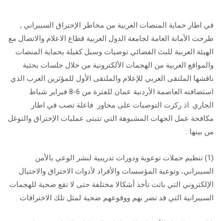
في اطار حماية المنصات العربية من مخاطر الإختراق السيبراني ,
طرحت الأمانة العامة لجامعة الدول العربية قطاع الاعلام والاتصال مع
الهيئة العربية للبث الفضائي توصيات وسبل كفيلة بحماية المنصات
والمواقع العربية من الهجمات الألكترونية من خلال جلسات بحثية
ناقشها الملتقى العربي للإعلام والملتقى الأول للمؤثرين العرب الذي
استضافته العاصمة الأردنية عمان للفترة من 6-8 فبراير شباط
الجاري .اذ ركزت التوصيات على محاور فاعلة تصب في اطار
مكافحة عمل الجهات المشبوهة التي تتبنى عمليات الإختراق والتوغل
من بينها :
(1) تنظيم حملات توعوية ودورات تدريبية لنشر الوعي بالأمن
السيبراني، وتوعية المؤسسات والأفراد لأدوات الاختراق والاحتيال
الإلكتروني التي باتت تأخذ أشكالا مختلفة حتى لا تقع ضحية للهجمات
السيبرانية التي قد تضر بهم ووقوعهم ضحية لمثل تلك الاختراقات .