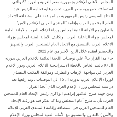
المجلس الاعلي للإعلام بجمهورية مصر العربية بالدوره 52 والتي
استضافته جمهورية مصر العربية تحت رعاية فخامة الرئيس عبد
الفتاح السيسي رئيس الجمهورية ، بالموافقة علي استضافة الإتحاد
العام للمنتجين العرب وإقامة “المنتدي العربي للإعلام والأمن”
بالتعاون مع الأمانة الفنية لمجلس وزراء الإعلام العرب والأمانة العامة
لمجلس وزراء الداخلية العرب ، وتكليف الأمانة الفنية لمجلس وزراء
الاعلام العرب بالتنسيق مع الإتحاد العام للمنتجين العرب والتجهيز
والتحضير لعقده خلال الربع الأخير من عام 2022
جاء هذا القرار بناءً علي توصيات اللجنة الدائمة للإعلام العربي بدورته
ال 97 بالبند الخاص بالخطة الاستراتيجية للإعلام العربي ودور الإعلام
العربي في مواجهة الإرهاب والتطرف وموافقة المكتب التنفيذي
لوزراء الإعلام العرب بدورته ال 15 الي التوصيات ، وتم رفعها بعد
دراسته لمجلس وزراء الإعلام العرب الذي أتخذ القرار .
ومن جهته صرح الدكتور إبراهيم ابوذكري رئيس الإتحاد العام للمنتجين
العرب بأن ماطرح أمام المجلس وما كنا نفكر فيه هو رغبة الإتحاد
العام للمنتجين العرب في استضافة وإقامة (المنتدى العربي للإعلام
والأمن ) بالتعاون والتنسيق مع الأمانة الفنية لمجلس وزراء الإعلام